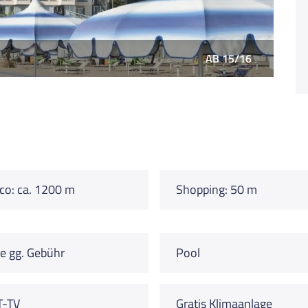
AB 15/16
co: ca. 1200 m
Shopping: 50 m
e gg. Gebühr
Pool
T-TV
Gratis Klimaanlage