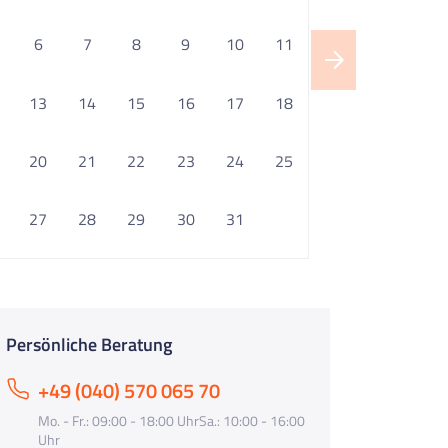
6
7
8
9
10
11
13
14
15
16
17
18
20
21
22
23
24
25
27
28
29
30
31
Persönliche Beratung
+49 (040) 570 065 70
Mo. - Fr.: 09:00 - 18:00 UhrSa.: 10:00 - 16:00
Uhr