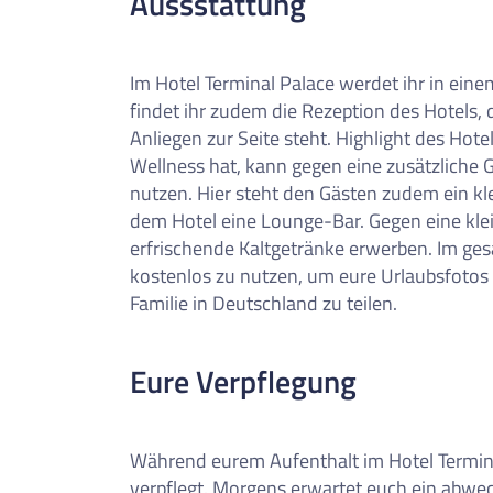
Aussstattung
Im Hotel Terminal Palace werdet ihr in ei
findet ihr zudem die Rezeption des Hotels,
Anliegen zur Seite steht. Highlight des Hote
Wellness hat, kann gegen eine zusätzliche
nutzen. Hier steht den Gästen zudem ein kle
dem Hotel eine Lounge-Bar. Gegen eine klei
erfrischende Kaltgetränke erwerben. Im ges
kostenlos zu nutzen, um eure Urlaubsfotos
Familie in Deutschland zu teilen.
Eure Verpflegung
Während eurem Aufenthalt im Hotel Termina
verpflegt. Morgens erwartet euch ein abwec