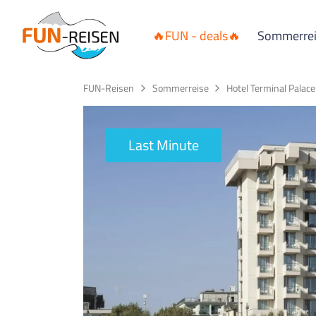
🔥FUN - deals🔥
Sommerre
FUN-Reisen
Sommerreise
Hotel Terminal Palace
Last Minute