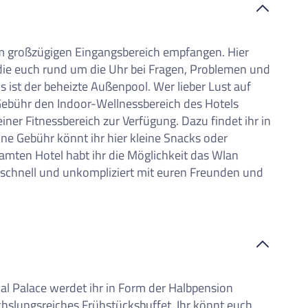
nem großzügigen Eingangsbereich empfangen. Hier
 die euch rund um die Uhr bei Fragen, Problemen und
ls ist der beheizte Außenpool. Wer lieber Lust auf
 Gebühr den Indoor-Wellnessbereich des Hotels
iner Fitnessbereich zur Verfügung. Dazu findet ihr in
ne Gebühr könnt ihr hier kleine Snacks oder
amten Hotel habt ihr die Möglichkeit das Wlan
 schnell und unkompliziert mit euren Freunden und
l Palace werdet ihr in Form der Halbpension
hslungsreiches Frühstücksbuffet. Ihr könnt euch