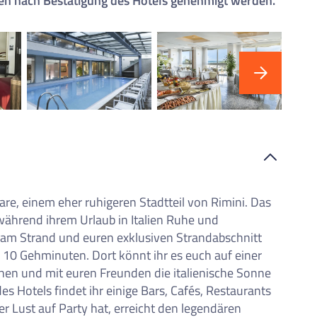
en nach Bestätigung des Hotels genehmigt werden.
iste
are, einem eher ruhigeren Stadtteil von Rimini. Das
e während ihrem Urlaub in Italien Ruhe und
t am Strand und euren exklusiven Strandabschnitt
a 10 Gehminuten. Dort könnt ihr es euch auf einer
hen und mit euren Freunden die italienische Sonne
 Hotels findet ihr einige Bars, Cafés, Restaurants
r Lust auf Party hat, erreicht den legendären