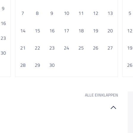
9
7
8
9
10
11
12
13
5
16
14
15
16
17
18
19
20
12
23
21
22
23
24
25
26
27
19
30
28
29
30
26
ALLE
EINKLAPPEN