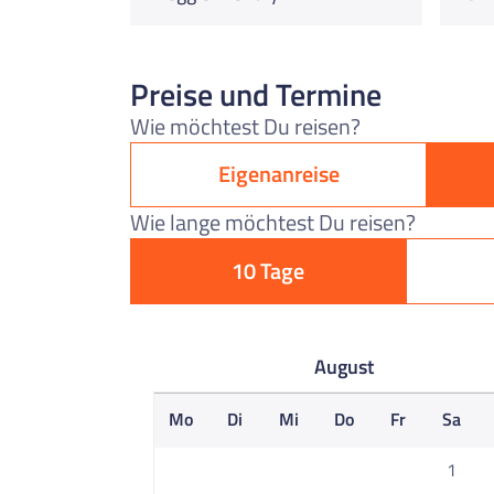
Preise und Termine
Wie möchtest Du reisen?
Eigenanreise
Wie lange möchtest Du reisen?
10 Tage
August
Mo
Di
Mi
Do
Fr
Sa
1