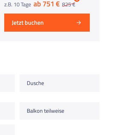
ab 751 €
z.B. 10 Tage
825 €
Jetzt buchen
Dusche
Balkon teilweise