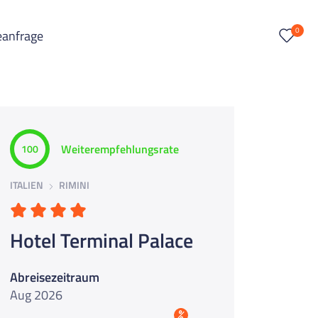
0
eanfrage
Weiterempfehlungsrate
100
ITALIEN
RIMINI
Hotel Terminal Palace
Abreisezeitraum
Aug 2026
%