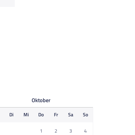
Oktober
o
Di
Mi
Do
Fr
Sa
So
1
2
3
4