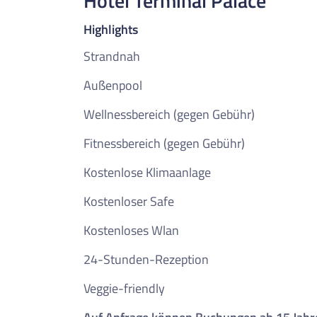
Hotel Terminal Palace
Highlights
Strandnah
Außenpool
Wellnessbereich (gegen Gebühr)
Fitnessbereich (gegen Gebühr)
Kostenlose Klimaanlage
Kostenloser Safe
Kostenloses Wlan
24-Stunden-Rezeption
Veggie-friendly