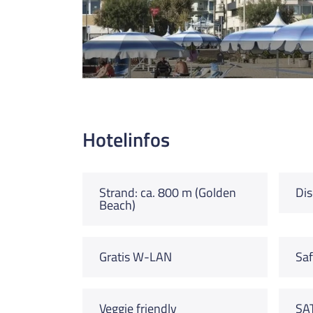
Hotelinfos
Strand: ca. 800 m (Golden
Dis
Beach)
Gratis W-LAN
Saf
Veggie friendly
SA