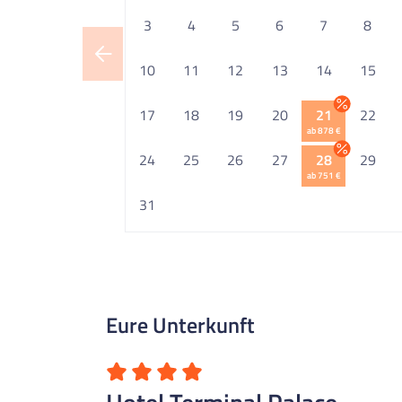
3
4
5
6
7
8
10
11
12
13
14
15
17
18
19
20
21
22
ab 878 €
24
25
26
27
28
29
ab 751 €
31
Eure Unterkunft