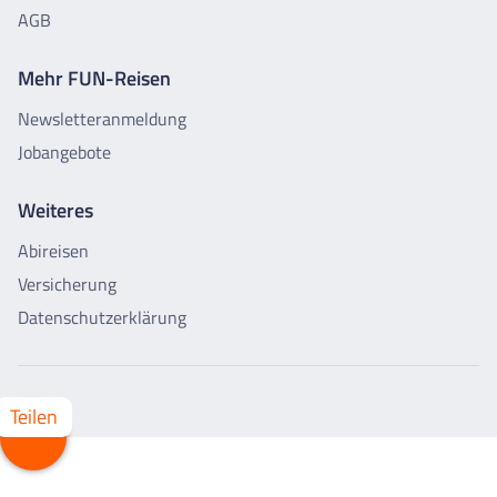
AGB
Mehr FUN-Reisen
Newsletteranmeldung
Jobangebote
Weiteres
Abireisen
Versicherung
Datenschutzerklärung
Teilen
Whatsapp
Facebook
X