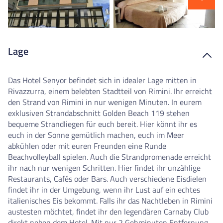
Lage
Das Hotel Senyor befindet sich in idealer Lage mitten in
Rivazzurra, einem belebten Stadtteil von Rimini. Ihr erreicht
den Strand von Rimini in nur wenigen Minuten. In eurem
exklusiven Strandabschnitt Golden Beach 119 stehen
bequeme Strandliegen für euch bereit. Hier könnt ihr es
euch in der Sonne gemütlich machen, euch im Meer
abkühlen oder mit euren Freunden eine Runde
Beachvolleyball spielen. Auch die Strandpromenade erreicht
ihr nach nur wenigen Schritten. Hier findet ihr unzählige
Restaurants, Cafés oder Bars. Auch verschiedene Eisdielen
findet ihr in der Umgebung, wenn ihr Lust auf ein echtes
italienisches Eis bekommt. Falls ihr das Nachtleben in Rimini
austesten möchtet, findet ihr den legendären Carnaby Club
direkt neben dem Hotel. Mit nur 2 Gehminuten Entfernung