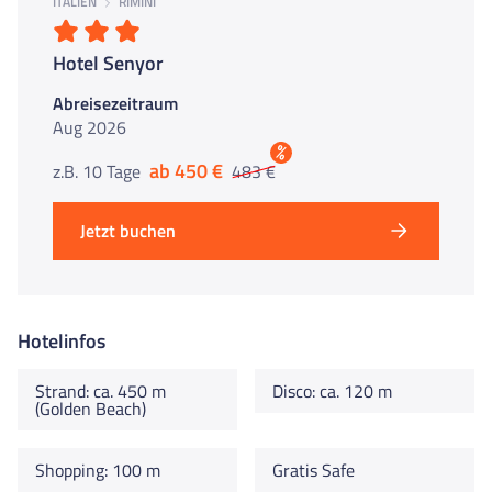
ITALIEN
RIMINI
Hotel Senyor
Abreisezeitraum
Aug 2026
%
ab 450 €
z.B. 10 Tage
483 €
Jetzt buchen
Hotelinfos
Strand: ca. 450 m
Disco: ca. 120 m
(Golden Beach)
Shopping: 100 m
Gratis Safe