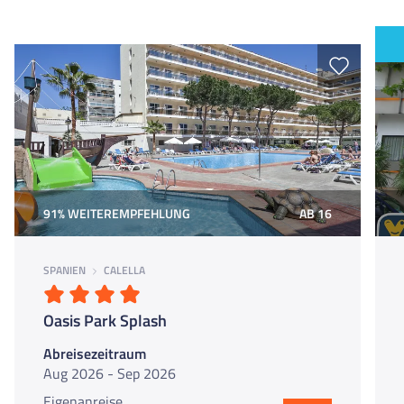
werden Busse von FUN-Reisen organisiert.
91% WEITEREMPFEHLUNG
AB 16
SPANIEN
CALELLA
Oasis Park Splash
Abreisezeitraum
Aug 2026 - Sep 2026
Eigenanreise