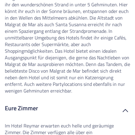
ihr den wunderschönen Strand in unter 5 Gehminuten. Hier
könnt ihr euch in der Sonne bräunen, entspannen oder euch
in den Wellen des Mittelmeers abkühlen. Die Altstadt von
Malgrat de Mar als auch Santa Susanna erreicht ihr nach
einem Spaziergang entlang der Strandpromenade. In
unmittelbarer Umgebung des Hotels findet ihr einige Cafés,
Restaurants oder Supermärkte, aber auch
Shoppingmöglichkeiten. Das Hotel bietet einen idealen
Ausgangspunkt für diejenigen, die gerne das Nachtleben von
Malgrat de Mar ausprobieren möchten. Denn das Tandem, die
beliebteste Disco von Malgrat de Mar befindet sich direkt
neben dem Hotel und ist somit nur ein Katzensprung
entfernt. Auch weitere Partylocations sind ebenfalls in nur
wenigen Gehminuten erreichbar.
Eure Zimmer
Im Hotel Reymar erwarten euch helle und geräumige
Zimmer. Die Zimmer verfügen alle über ein