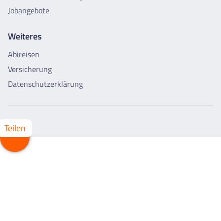
Jobangebote
Weiteres
Abireisen
Versicherung
Datenschutzerklärung
Teilen
Whatsapp
Facebook
X