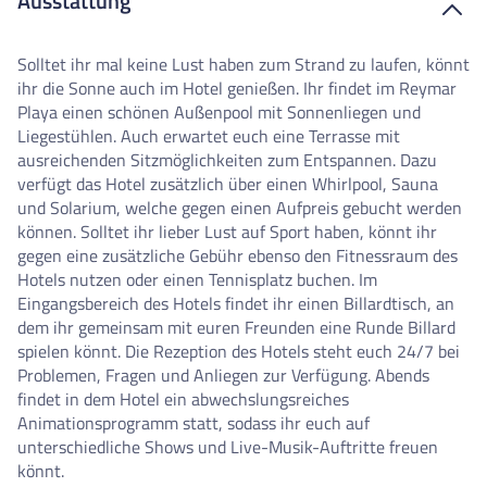
Ausstattung
Solltet ihr mal keine Lust haben zum Strand zu laufen, könnt
ihr die Sonne auch im Hotel genießen. Ihr findet im Reymar
Playa einen schönen Außenpool mit Sonnenliegen und
Liegestühlen.
Auch erwartet euch eine Terrasse mit
ausreichenden Sitzmöglichkeiten zum Entspannen.
Dazu
verfügt das Hotel zusätzlich über einen Whirlpool, Sauna
und Solarium, welche gegen einen Aufpreis gebucht werden
können. Solltet ihr lieber Lust auf Sport haben, könnt ihr
gegen eine zusätzliche Gebühr ebenso den Fitnessraum des
Hotels nutzen oder einen Tennisplatz buchen. Im
Eingangsbereich des Hotels findet ihr einen Billardtisch, an
dem ihr gemeinsam mit euren Freunden eine Runde Billard
spielen könnt. Die Rezeption des Hotels steht euch 24/7 bei
Problemen, Fragen und Anliegen zur Verfügung. Abends
findet in dem Hotel ein abwechslungsreiches
Animationsprogramm statt, sodass ihr euch auf
unterschiedliche Shows und Live-Musik-Auftritte freuen
könnt.