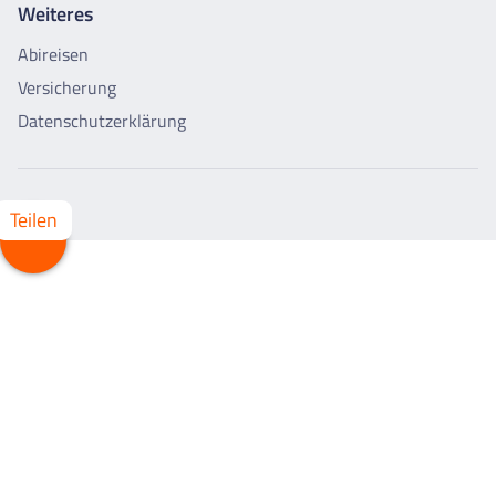
Weiteres
Abireisen
Versicherung
Datenschutzerklärung
Teilen
Whatsapp
Facebook
X