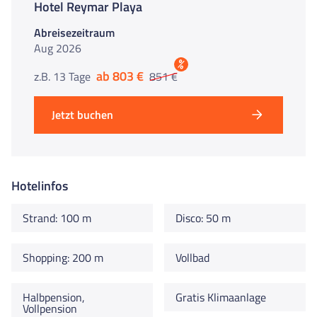
Hotel Reymar Playa
Abreisezeitraum
Aug 2026
%
ab 803 €
z.B. 13 Tage
851 €
Jetzt buchen
Hotelinfos
Strand: 100 m
Disco: 50 m
Shopping: 200 m
Vollbad
Halbpension,
Gratis Klimaanlage
Vollpension