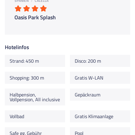
SPANIEN
CALELLA
Oasis Park Splash
Hotelinfos
Strand: 450 m
Disco: 200 m
Shopping: 300 m
Gratis W-LAN
Halbpension,
Gepäckraum
Vollpension, All inclusive
Vollbad
Gratis Klimaanlage
Safe gg. Gebühr
Pool