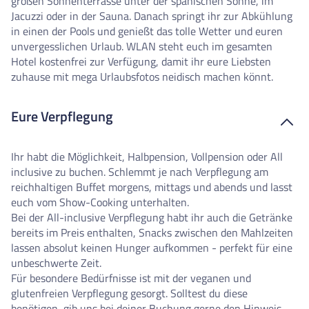
großen Sonnenterrasse unter der spanischen Sonne, im
Jacuzzi oder in der Sauna. Danach springt ihr zur Abkühlung
in einen der Pools und genießt das tolle Wetter und euren
unvergesslichen Urlaub. WLAN steht euch im gesamten
Hotel kostenfrei zur Verfügung, damit ihr eure Liebsten
zuhause mit mega Urlaubsfotos neidisch machen könnt.
Eure Verpflegung
Ihr habt die Möglichkeit, Halbpension, Vollpension oder All
inclusive zu buchen. Schlemmt je nach Verpflegung am
reichhaltigen Buffet morgens, mittags und abends und lasst
euch vom Show-Cooking unterhalten.
Bei der All-inclusive Verpflegung habt ihr auch die Getränke
bereits im Preis enthalten, Snacks zwischen den Mahlzeiten
lassen absolut keinen Hunger aufkommen - perfekt für eine
unbeschwerte Zeit.
Für besondere Bedürfnisse ist mit der veganen und
glutenfreien Verpflegung gesorgt. Solltest du diese
benötigen, gib uns bei deiner Buchung gerne den Hinweis,