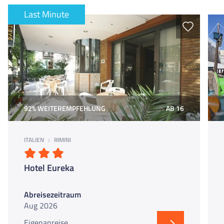
Last Minute
92% WEITEREMPFEHLUNG
AB 16
ITALIEN
RIMINI
Hotel Eureka
Abreisezeitraum
Aug 2026
Eigenanreise