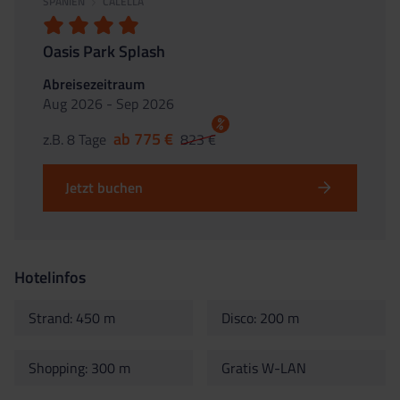
SPANIEN
CALELLA
Oasis Park Splash
Abreisezeitraum
Aug 2026 - Sep 2026
%
ab 775 €
z.B. 8 Tage
823 €
Jetzt buchen
Hotelinfos
Strand: 450 m
Disco: 200 m
Shopping: 300 m
Gratis W-LAN