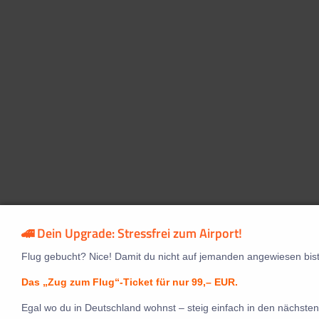
🚄 Dein Upgrade: Stressfrei zum Airport!
Flug gebucht? Nice! Damit du nicht auf jemanden angewiesen bist
Das „Zug zum Flug“-Ticket für nur 99,– EUR.
Egal wo du in Deutschland wohnst – steig einfach in den nächsten