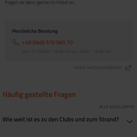
fragen es dann gerne im Hotel an.
Persönliche Beratung
+49 (040) 570 065 70
Mo. - Fr.: 09:00 - 18:00 UhrSa.: 10:00 - 16:00 Uhr
Hotel weiterempfehlen
"Oasis Park Splash" teilen
Häufig gestellte Fragen
ALLE
AUSKLAPPEN
Wie weit ist es zu den Clubs und zum Strand?
Die Lage ist sehr gut Zum Strand sind’s nur ca. 450 Meter. Zur