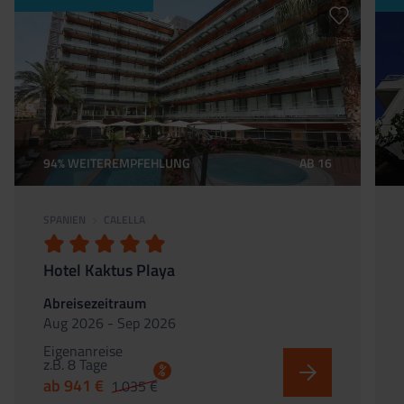
94% WEITEREMPFEHLUNG
AB 16
SPANIEN
CALELLA
Hotel Kaktus Playa
Abreisezeitraum
Aug 2026 - Sep 2026
Eigenanreise
z.B. 8 Tage
%
ab 941 €
1.035 €