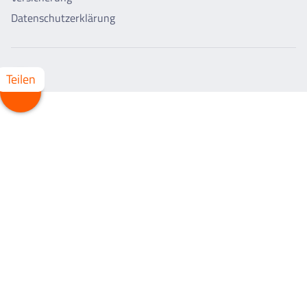
Datenschutzerklärung
Teilen
Whatsapp
Facebook
X