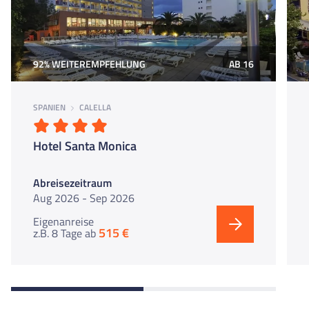
92% WEITEREMPFEHLUNG
AB 16
SPANIEN
CALELLA
Hotel Santa Monica
Abreisezeitraum
Aug 2026 - Sep 2026
Eigenanreise
515 €
z.B. 8 Tage
ab