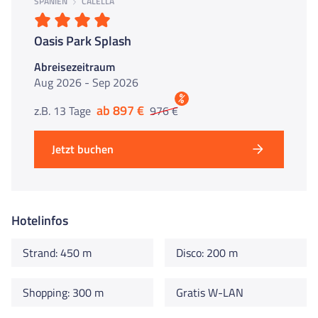
SPANIEN
CALELLA
Oasis Park Splash
Abreisezeitraum
Aug 2026 - Sep 2026
%
ab 897 €
z.B. 13 Tage
976 €
Jetzt buchen
Hotelinfos
Strand: 450 m
Disco: 200 m
Shopping: 300 m
Gratis W-LAN