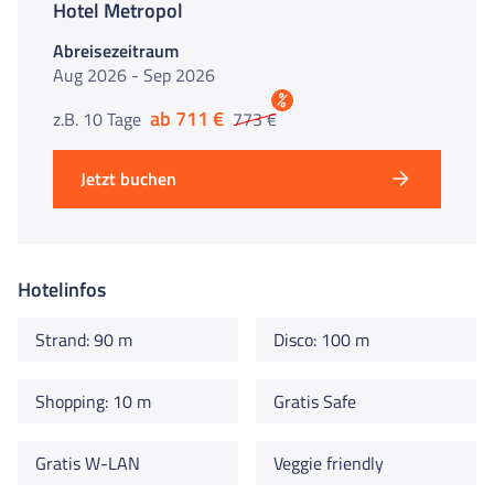
Hotel Metropol
Abreisezeitraum
Aug 2026 - Sep 2026
%
ab 711 €
z.B. 10 Tage
773 €
Jetzt buchen
Hotelinfos
Strand: 90 m
Disco: 100 m
Shopping: 10 m
Gratis Safe
Gratis W-LAN
Veggie friendly