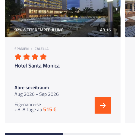
92% WEITEREMPFEHLUNG
AB 16
SPANIEN
CALELLA
Hotel Santa Monica
Abreisezeitraum
Aug 2026 - Sep 2026
Eigenanreise
515 €
z.B. 8 Tage
ab