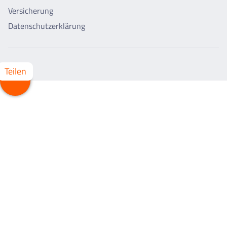
Versicherung
Datenschutzerklärung
Teilen
Whatsapp
Facebook
X