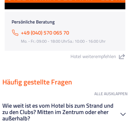
Persönliche Beratung
+49 (040) 570 065 70
Mo. - Fr.: 09:00 - 18:00 UhrSa.: 10:00 - 16:00 Uhr
Hotel weiterempfehlen
"Hotel Maria del Mar" teilen
Häufig gestellte Fragen
ALLE
AUSKLAPPEN
Wie weit ist es vom Hotel bis zum Strand und
zu den Clubs? Mitten im Zentrum oder eher
außerhalb?