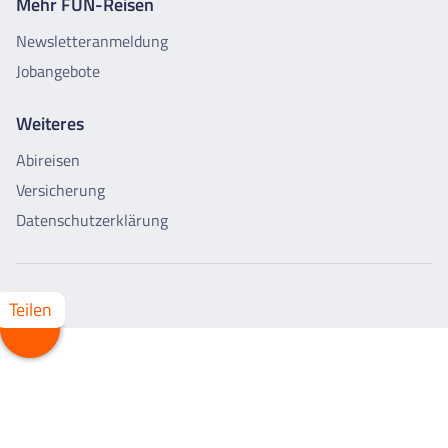
Mehr FUN-Reisen
Newsletteranmeldung
Jobangebote
Weiteres
Abireisen
Versicherung
Datenschutzerklärung
Teilen
Whatsapp
Facebook
X