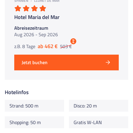
SPANIEN
LLORET DE MAR
Hotel Maria del Mar
Abreisezeitraum
Aug 2026 - Sep 2026
%
ab 462 €
z.B. 8 Tage
503 €
Jetzt buchen
Hotelinfos
Strand: 500 m
Disco: 20 m
Shopping: 50 m
Gratis W-LAN