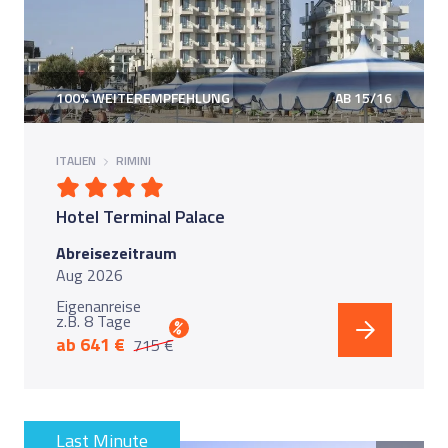
100% WEITEREMPFEHLUNG
AB 15/16
ITALIEN
RIMINI
Hotel Terminal Palace
Abreisezeitraum
Aug 2026
Eigenanreise
z.B. 8 Tage
%
ab 641 €
715 €
Last Minute