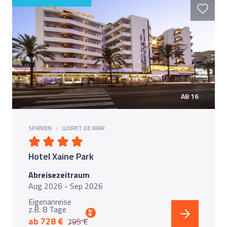
AB 16
SPANIEN
LLORET DE MAR
Hotel Xaine Park
Abreisezeitraum
Aug 2026 - Sep 2026
Eigenanreise
z.B. 8 Tage
%
ab 728 €
795 €