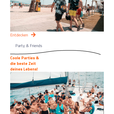
Entdecken
Party & Friends
Coole Parties &
die beste Zeit
deines Lebens!