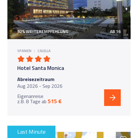
92% WEITEREMPFEHLUNG
AB 16
SPANIEN
CALELLA
Hotel Santa Monica
Abreisezeitraum
Aug 2026 - Sep 2026
Eigenanreise
515 €
z.B. 8 Tage
ab
Last Minute