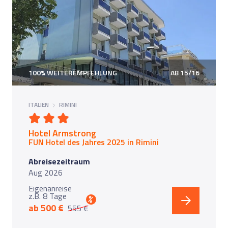
100% WEITEREMPFEHLUNG
AB 15/16
ITALIEN
RIMINI
Hotel Armstrong
FUN Hotel des Jahres 2025 in
Rimini
Abreisezeitraum
Aug 2026
Eigenanreise
z.B. 8 Tage
%
ab 500 €
555 €