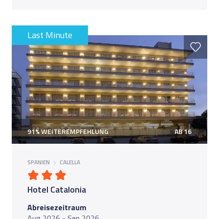
Last Minute
91% WEITEREMPFEHLUNG
AB 16
SPANIEN
CALELLA
Hotel Catalonia
Abreisezeitraum
Aug 2026 - Sep 2026