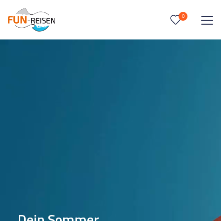
0
0
Reise/n auf deiner Merkliste
Keine Reisen auf der Merkliste
Dein Sommer.