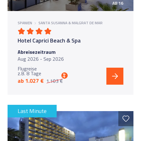
AB 16
SPANIEN
SANTA SUSANNA & MALGRAT DE MAR
Hotel Caprici Beach & Spa
Abreisezeitraum
Aug 2026 - Sep 2026
Flugreise
z.B. 8 Tage
%
ab 1.027 €
1.103 €
Last Minute