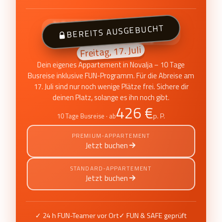
NOVALJA · ZRĆE BEACH
BEREITS AUSGEBUCHT
FUN Appartements
Freitag, 17. Juli
Dein eigenes Appartement in Novalja – 10 Tage
Busreise inklusive FUN-Programm. Für die Abreise am
17. Juli sind nur noch wenige Plätze frei. Sichere dir
deinen Platz, solange es ihn noch gibt.
426 €
p. P.
10 Tage Busreise · ab
PREMIUM-APPARTEMENT
Jetzt buchen
STANDARD-APPARTEMENT
Jetzt buchen
✓ 24 h FUN-Teamer vor Ort
✓ FUN & SAFE geprüft