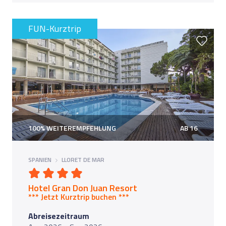
FUN-Kurztrip
100% WEITEREMPFEHLUNG
AB 16
SPANIEN
LLORET DE MAR
Hotel Gran Don Juan Resort
*** Jetzt Kurztrip buchen ***
Abreisezeitraum