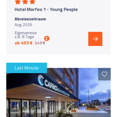
Hotel Morfeo 1 - Young People
Abreisezeitraum
Aug 2026
Eigenanreise
z.B. 8 Tage
%
ab 463 €
513 €
Last Minute