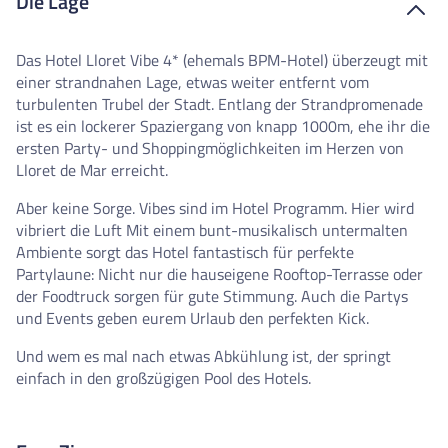
Die Lage
Das Hotel Lloret Vibe 4* (ehemals BPM-Hotel) überzeugt mit
einer strandnahen Lage, etwas weiter entfernt vom
turbulenten Trubel der Stadt. Entlang der Strandpromenade
ist es ein lockerer Spaziergang von knapp 1000m, ehe ihr die
ersten Party- und Shoppingmöglichkeiten im Herzen von
Lloret de Mar erreicht.
Aber keine Sorge. Vibes sind im Hotel Programm. Hier wird
vibriert die Luft Mit einem bunt-musikalisch untermalten
Ambiente sorgt das Hotel fantastisch für perfekte
Partylaune: Nicht nur die hauseigene Rooftop-Terrasse oder
der Foodtruck sorgen für gute Stimmung. Auch die Partys
und Events geben eurem Urlaub den perfekten Kick.
Und wem es mal nach etwas Abkühlung ist, der springt
einfach in den großzügigen Pool des Hotels.