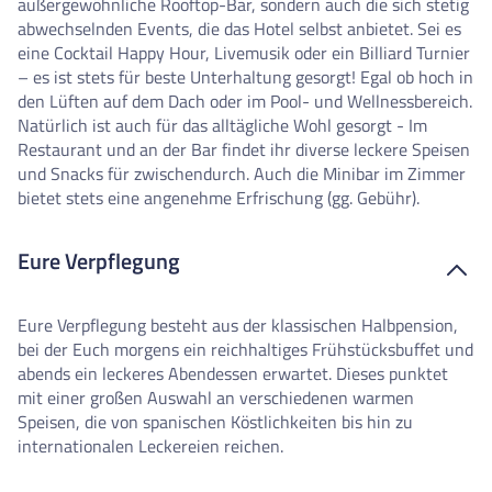
außergewöhnliche Rooftop-Bar, sondern auch die sich stetig
abwechselnden Events, die das Hotel selbst anbietet. Sei es
eine Cocktail Happy Hour, Livemusik oder ein Billiard Turnier
– es ist stets für beste Unterhaltung gesorgt! Egal ob hoch in
den Lüften auf dem Dach oder im Pool- und Wellnessbereich.
Natürlich ist auch für das alltägliche Wohl gesorgt - Im
Restaurant und an der Bar findet ihr diverse leckere Speisen
und Snacks für zwischendurch. Auch die Minibar im Zimmer
bietet stets eine angenehme Erfrischung (gg. Gebühr).
Eure Verpflegung
Eure Verpflegung besteht aus der klassischen Halbpension,
bei der Euch morgens ein reichhaltiges Frühstücksbuffet und
abends ein leckeres Abendessen erwartet. Dieses punktet
mit einer großen Auswahl an verschiedenen warmen
Speisen, die von spanischen Köstlichkeiten bis hin zu
internationalen Leckereien reichen.