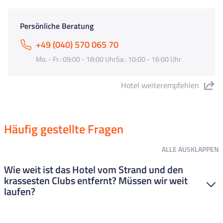
Persönliche Beratung
+49 (040) 570 065 70
Mo. - Fr.: 09:00 - 18:00 UhrSa.: 10:00 - 16:00 Uhr
Hotel weiterempfehlen
"Hotel Lloret Vibe 4*" teilen
Häufig gestellte Fragen
ALLE
AUSKLAPPEN
Wie weit ist das Hotel vom Strand und den
krassesten Clubs entfernt? Müssen wir weit
laufen?
Das Lloret Vibe hat eine super Lage. Zum Hauptstrand und zur