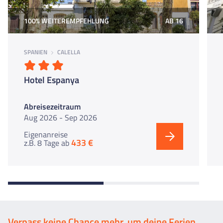
100% WEITEREMPFEHLUNG
AB 16
SPANIEN
CALELLA
Hotel Espanya
Abreisezeitraum
Aug 2026 - Sep 2026
Eigenanreise
433 €
z.B. 8 Tage
ab
Verpass keine Chance mehr, um deine Ferien