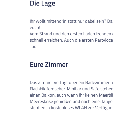
Die Lage
0
Reise/n auf deiner Merkl
Keine Reisen auf der Merkliste
Ihr wollt mittendrin statt nur dabei sein? D
euch!
Vom Strand und den ersten Läden trennen eu
schnell erreichen. Auch die ersten Partyloc
Tür.
Eure Zimmer
Das Zimmer verfügt über ein Badezimmer 
Flachbildfernseher. Minibar und Safe steh
einen Balkon, auch wenn ihr keinen Meerblick
Meeresbrise genießen und nach einer lang
steht euch kostenloses WLAN zur Verfügun