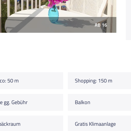
AB 16
co: 50 m
Shopping: 150 m
e gg. Gebühr
Balkon
päckraum
Gratis Klimaanlage