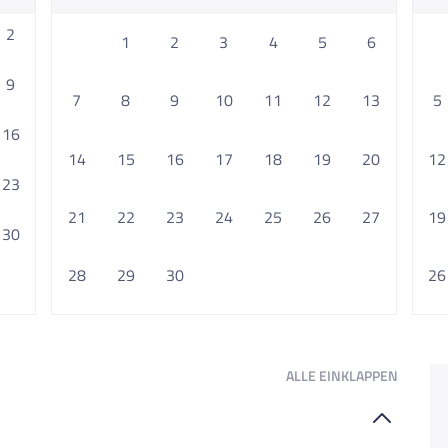
2
1
2
3
4
5
6
9
7
8
9
10
11
12
13
5
16
14
15
16
17
18
19
20
12
23
21
22
23
24
25
26
27
19
30
28
29
30
26
ALLE
EINKLAPPEN