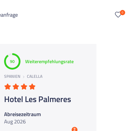
0
eanfrage
Weiterempfehlungsrate
90
SPANIEN
CALELLA
Hotel Les Palmeres
Abreisezeitraum
Aug 2026
%