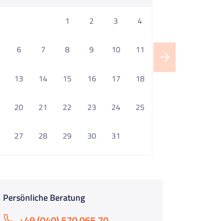
1
2
3
4
6
7
8
9
10
11
13
14
15
16
17
18
20
21
22
23
24
25
27
28
29
30
31
Persönliche Beratung
+49 (040) 570 065 70