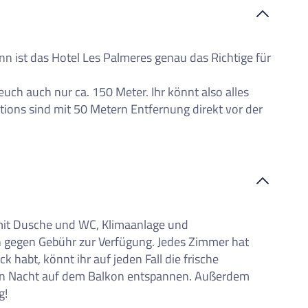
iste
ann ist das Hotel Les Palmeres genau das Richtige für
ch auch nur ca. 150 Meter. Ihr könnt also alles
ations sind mit 50 Metern Entfernung direkt vor der
mit Dusche und WC, Klimaanlage und
en gegen Gebühr zur Verfügung. Jedes Zimmer hat
 habt, könnt ihr auf jeden Fall die frische
en Nacht auf dem Balkon entspannen. Außerdem
g!