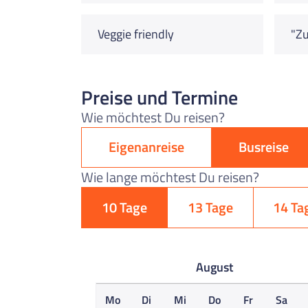
Veggie friendly
"Zu
Preise und Termine
Wie möchtest Du reisen?
Eigenanreise
Busreise
Wie lange möchtest Du reisen?
10 Tage
13 Tage
14 Ta
August
Mo
Di
Mi
Do
Fr
Sa