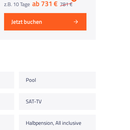
ab 731 €
z.B. 10 Tage
781 €
Jetzt buchen
Pool
SAT-TV
Halbpension, All inclusive