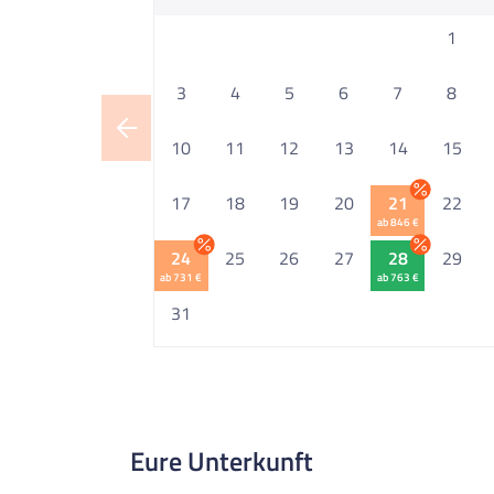
1
3
4
5
6
7
8
10
11
12
13
14
15
17
18
19
20
21
22
ab 846 €
24
25
26
27
28
29
ab 731 €
ab 763 €
31
Eure Unterkunft