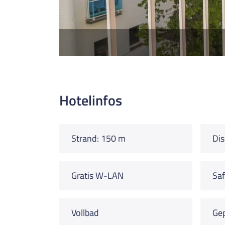
Hotelinfos
Strand: 150 m
Dis
Gratis W-LAN
Saf
Vollbad
Ge