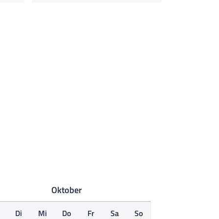
Oktober
o
Di
Mi
Do
Fr
Sa
So