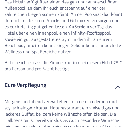
Das Hotel verfügt über einen riesigen und wunderschönen
Außenpool, an dem ihr euch entspannt auf einer der
zahlreichen Liegen sonnen könnt. An der Poolsnackbar könnt
ihr euch mit leckeren Snacks und Getränken versorgen und
es euch richtig gut gehen lassen. Außerdem verfügt das
Hotel über einen Innenpool, einen Infinity-Rooftoppool,
sowie ein gut ausgestattetes Gym, in dem ihr an eurem
Beachbody arbeiten könnt. Gegen Gebühr könnt ihr auch die
Wellness und Spa Bereiche nutzen.
Bitte beachte, dass die Zimmerkaution bei diesem Hotel 25 €
pro Person und pro Nacht beträgt.
Eure Verpflegung
Morgens und abends erwartet euch in dem modernen und
stylisch eingerichteten Hotelrestaurant ein vielseitiges und
leckeres Buffet, bei dem keine Wünsche offen bleiben. Die
Halbpension ist bereits inklusive. Auch besondere Wünsche
wie veganes oder glutenfreies Essen können nach Absprache