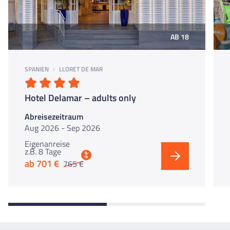
AB 18
SPANIEN
LLORET DE MAR
Hotel Delamar – adults only
Abreisezeitraum
Aug 2026 - Sep 2026
Eigenanreise
z.B. 8 Tage
%
ab 701 €
765 €