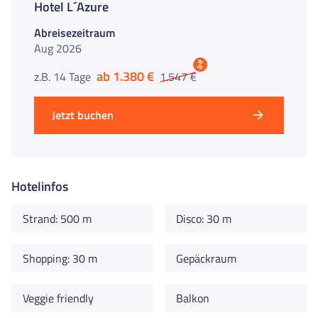
Hotel L´Azure
Abreisezeitraum
Aug 2026
%
ab 1.380 €
z.B. 14 Tage
1.547 €
Jetzt buchen
Hotelinfos
Strand: 500 m
Disco: 30 m
Shopping: 30 m
Gepäckraum
Veggie friendly
Balkon