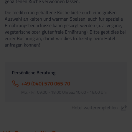
gehaltenen Küche verwöhnen lassen.
Die mediterran gehaltene Küche biete euch eine großen
Auswahl an kalten und warmen Speisen, auch für spezielle
Ernährungsbedürfnisse kann gesorgt werden (u. a. vegane,
vegetarische oder glutenfreie Ernährung). Bitte gebt dies bei
eurer Buchung an, damit wir dies frühzeitig beim Hotel
anfragen können!
Persönliche Beratung
+49 (040) 570 065 70
Mo. - Fr.: 09:00 - 18:00 UhrSa.: 10:00 - 16:00 Uhr
Hotel weiterempfehlen
"Hotel Flamingo – adults only" teilen