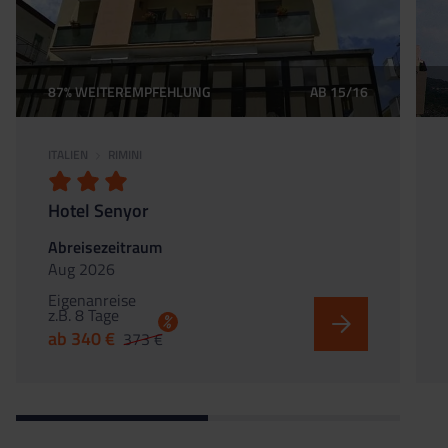
87% WEITEREMPFEHLUNG
AB 15/16
ITALIEN
RIMINI
Hotel Senyor
Abreisezeitraum
Aug 2026
Eigenanreise
z.B. 8 Tage
%
ab 340 €
373 €