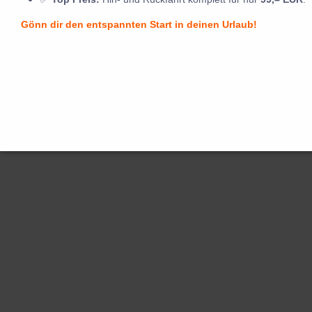
Gönn dir den entspannten Start in deinen Urlaub!