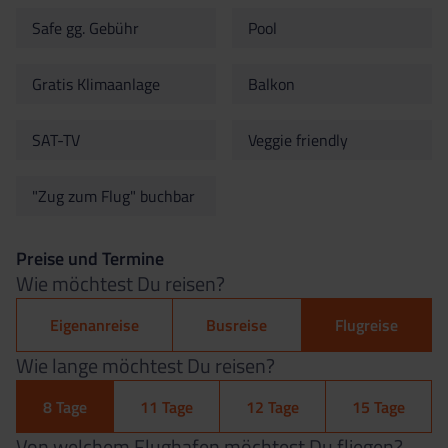
Safe gg. Gebühr
Pool
Gratis Klimaanlage
Balkon
SAT-TV
Veggie friendly
"Zug zum Flug" buchbar
Preise und Termine
Wie möchtest Du reisen?
Eigenanreise
Busreise
Flugreise
Wie lange möchtest Du reisen?
8 Tage
11 Tage
12 Tage
15 Tage
Von welchem Flughafen möchtest Du fliegen?