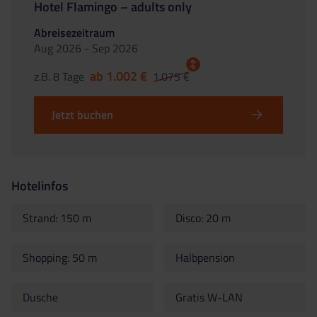
Hotel Flamingo – adults only
Abreisezeitraum
Aug 2026 - Sep 2026
%
ab 1.002 €
z.B. 8 Tage
1.075 €
Jetzt buchen
Hotelinfos
Strand: 150 m
Disco: 20 m
Shopping: 50 m
Halbpension
Dusche
Gratis W-LAN