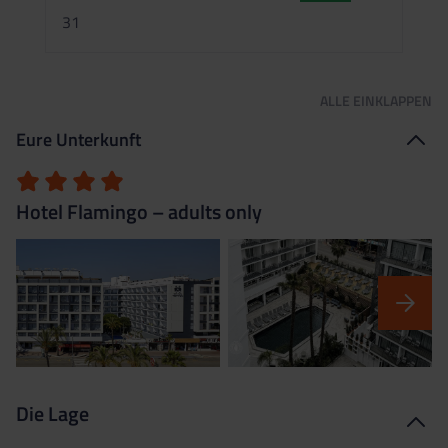
2
31
ALLE
EINKLAPPEN
Eure Unterkunft
Hotel Flamingo – adults only
Die Lage