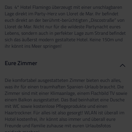
Das
4* Hotel Flamingo überzeugt mit einer unschlagbaren
Lage direkt im Party-Herz von Lloret de Mar. Ihr befindet
euch direkt an der berühmt-berüchtigten „Discostraße“ von
Lloret de Mar. Nicht nur für die wildeste Partynacht eures
Lebens, sondern auch in perfekter Lage zum Strand befindet
sich das äußerst modern gestaltete Hotel. Keine 150m und
ihr könnt ins Meer springen!
Eure Zimmer
Die komfortabel ausgestatteten Zimmer bieten euch alles,
was ihr für einen traumhaften Spanien-Urlaub braucht. Die
Zimmer sind mit einer Klimaanlage, einem Flachbild TV sowie
einem Balkon ausgestattet. Das Bad beinhaltet eine Dusche
mit WC sowie kostenlose Pflegeprodukte und einen
Haartrockner. Für alles ist also gesorgt! WLAN ist überall im
Hotel kostenfrei, ihr könnt also immer und überall eure
Freunde und Familie zuhause mit euren Urlaubsfotos
neidisch machen!