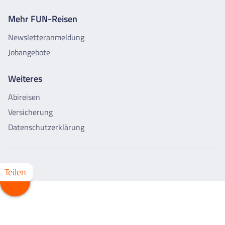
Mehr FUN-Reisen
Newsletteranmeldung
Jobangebote
Weiteres
Abireisen
Versicherung
Datenschutzerklärung
Teilen
Whatsapp
Facebook
X