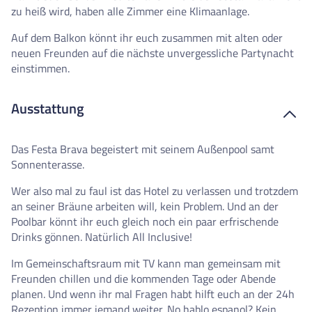
zu heiß wird, haben alle Zimmer eine Klimaanlage.
Auf dem Balkon könnt ihr euch zusammen mit alten oder
neuen Freunden auf die nächste unvergessliche Partynacht
einstimmen.
Ausstattung
Das Festa Brava begeistert mit seinem Außenpool samt
Sonnenterasse.
Wer also mal zu faul ist das Hotel zu verlassen und trotzdem
an seiner Bräune arbeiten will, kein Problem. Und an der
Poolbar könnt ihr euch gleich noch ein paar erfrischende
Drinks gönnen. Natürlich All Inclusive!
Im Gemeinschaftsraum mit TV kann man gemeinsam mit
Freunden chillen und die kommenden Tage oder Abende
planen. Und wenn ihr mal Fragen habt hilft euch an der 24h
Rezeption immer jemand weiter. No hablo espanol? Kein