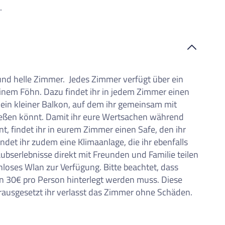
.
nd helle Zimmer. Jedes Zimmer verfügt über ein
em Föhn. Dazu findet ihr in jedem Zimmer einen
in kleiner Balkon, auf dem ihr gemeinsam mit
ießen könnt. Damit ihr eure Wertsachen während
nt, findet ihr in eurem Zimmer einen Safe, den ihr
det ihr zudem eine Klimaanlage, die ihr ebenfalls
ubserlebnisse direkt mit Freunden und Familie teilen
loses Wlan zur Verfügung. Bitte beachtet, dass
n 30€ pro Person hinterlegt werden muss. Diese
ausgesetzt ihr verlasst das Zimmer ohne Schäden.