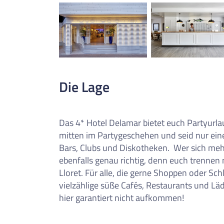
Die Lage
Das 4* Hotel Delamar bietet euch Partyurlau
mitten im Partygeschehen und seid nur ein
Bars, Clubs und Diskotheken.
Wer sich meh
ebenfalls genau richtig, denn euch trenne
Lloret. Für alle, die gerne Shoppen oder S
vielzählige süße Cafés, Restaurants und L
hier garantiert nicht aufkommen!