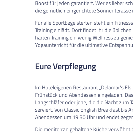
Boost für jeden garantiert. Wer es lieber 
die gemütlich eingerichtete Sonnenterasse m
Für alle Sportbegeisterten steht ein Fitnes
Training einlädt. Dort findet ihr die üblich
harten Training ein wenig Wellness zu gen
Yogaunterricht für die ultimative Entspann
Eure Verpflegung
Im Hoteleigenen Restaurant „Delamar's El
Frühstück und Abendessen eingeladen. Das Fr
Langschläfer oder jene, die die Nacht zum 
serviert. Von Classic English Breakfast bis 
Abendessen um 19:30 Uhr und endet gegen
Die mediterran gehaltene Küche verwöhnt 