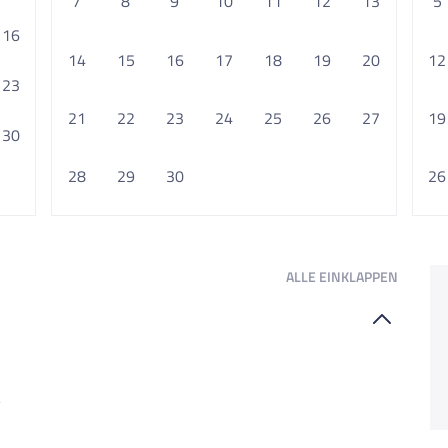
7
8
9
10
11
12
13
5
16
14
15
16
17
18
19
20
12
23
21
22
23
24
25
26
27
19
30
28
29
30
26
ALLE
EINKLAPPEN
y