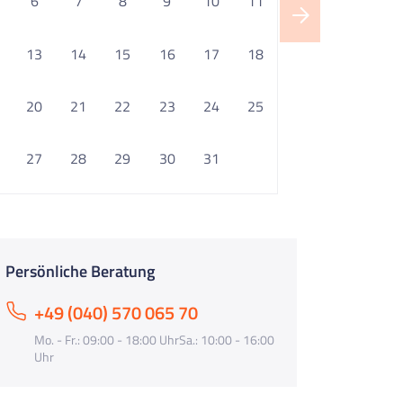
6
7
8
9
10
11
13
14
15
16
17
18
20
21
22
23
24
25
27
28
29
30
31
Persönliche Beratung
+49 (040) 570 065 70
Mo. - Fr.: 09:00 - 18:00 UhrSa.: 10:00 - 16:00
Uhr