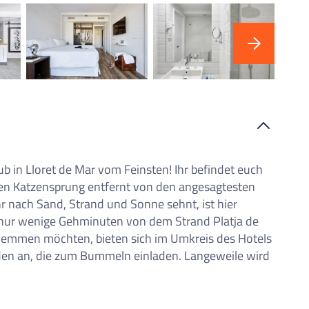
"Ho
b in Lloret de Mar vom Feinsten! Ihr befindet euch
en Katzensprung entfernt von den angesagtesten
r nach Sand, Strand und Sonne sehnt, ist hier
n nur wenige Gehminuten von dem Strand Platja de
chlemmen möchten, bieten sich im Umkreis des Hotels
äden an, die zum Bummeln einladen. Langeweile wird