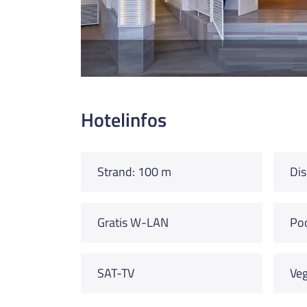
Hotelinfos
Strand: 100 m
Dis
Gratis W-LAN
Po
SAT-TV
Veg