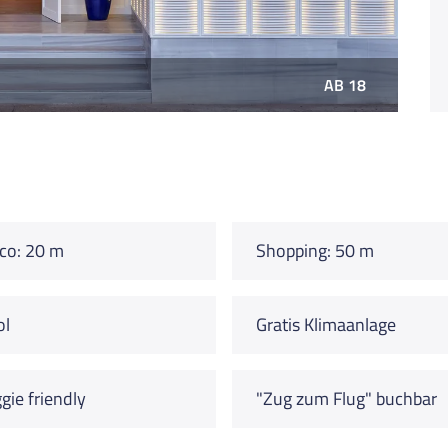
AB 18
co: 20 m
Shopping: 50 m
ol
Gratis Klimaanlage
gie friendly
"Zug zum Flug" buchbar