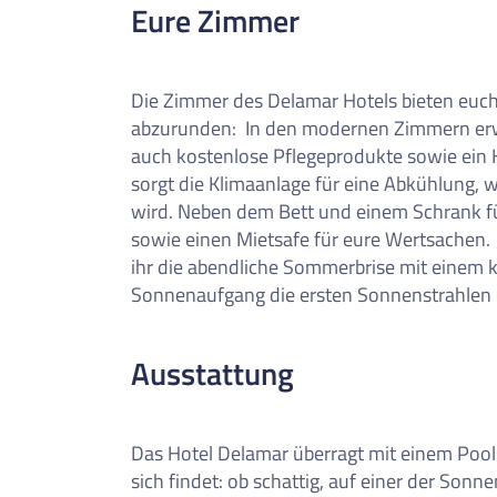
0
Reise/n auf deiner Merkl
Eure Zimmer
Keine Reisen auf der Merkliste
Die Zimmer des Delamar Hotels bieten euc
abzurunden:
In den modernen Zimmern er
auch kostenlose Pflegeprodukte sowie ein 
sorgt die Klimaanlage für eine Abkühlung,
wird. Neben dem Bett und einem Schrank fü
sowie einen Mietsafe für eure Wertsachen.
ihr die abendliche Sommerbrise mit einem 
Sonnenaufgang die ersten Sonnenstrahlen 
Ausstattung
Das Hotel Delamar überragt mit einem Poolb
sich findet: ob schattig, auf einer der Sonne