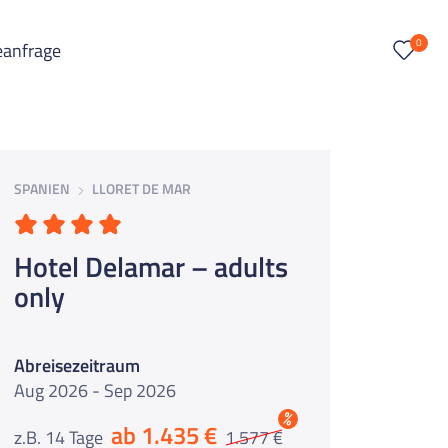
0
eanfrage
SPANIEN
LLORET DE MAR
Hotel Delamar – adults
only
Abreisezeitraum
Aug 2026 - Sep 2026
%
ab 1.435 €
z.B. 14 Tage
1.577 €