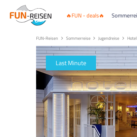
🔥FUN - deals🔥
Sommerre
FUN-Reisen
Sommerreise
Jugendreise
Hotel
Last Minute