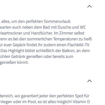
iste
h alles, um den perfekten Sommerurlaub
warten euch neben dem Bad mit Dusche und WC
Haartrockner und Handtücher. Im Zimmer selbst
 wenn es bei den sommerlichen Temperaturen zu heiß
r euer Gepäck findet ihr zudem einen Flachbild-TV
Das Highlight bildet schließlich der Balkon, an dem
kühlen Getränk genießen oder bereits zum
genießen könnt.
ereich, wo garantiert jeder den perfekten Spot für
nliegen oder im Pool, es ist alles möglich! Vitamin D