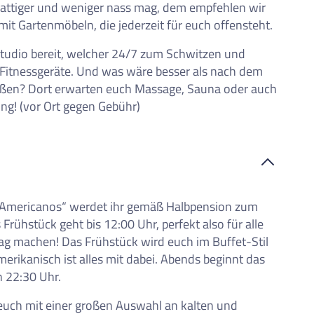
schattiger und weniger nass mag, dem empfehlen wir
it Gartenmöbeln, die jederzeit für euch offensteht.
sstudio bereit, welcher 24/7 zum Schwitzen und
en Fitnessgeräte. Und was wäre besser als nach dem
ießen? Dort erwarten euch Massage, Sauna oder auch
ung! (vor Ort gegen Gebühr)
s Americanos“ werdet ihr gemäß Halbpension zum
ühstück geht bis 12:00 Uhr, perfekt also für alle
Tag machen! Das Frühstück wird euch im Buffet-Stil
Amerikanisch ist alles mit dabei. Abends beginnt das
 22:30 Uhr.
euch mit einer großen Auswahl an kalten und