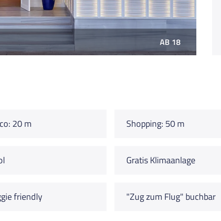
AB 18
co: 20 m
Shopping: 50 m
ol
Gratis Klimaanlage
gie friendly
"Zug zum Flug" buchbar