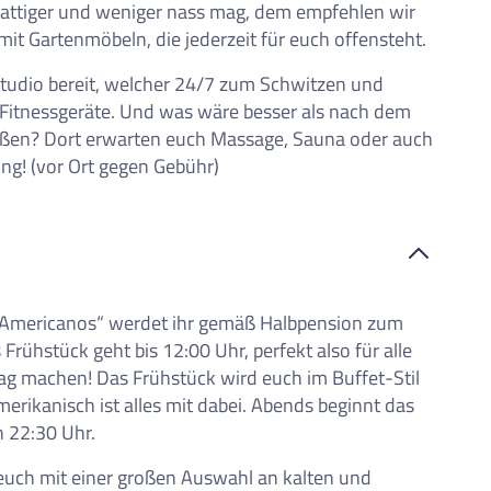
schattiger und weniger nass mag, dem empfehlen wir
it Gartenmöbeln, die jederzeit für euch offensteht.
sstudio bereit, welcher 24/7 zum Schwitzen und
en Fitnessgeräte. Und was wäre besser als nach dem
ießen? Dort erwarten euch Massage, Sauna oder auch
ung! (vor Ort gegen Gebühr)
s Americanos“ werdet ihr gemäß Halbpension zum
ühstück geht bis 12:00 Uhr, perfekt also für alle
Tag machen! Das Frühstück wird euch im Buffet-Stil
Amerikanisch ist alles mit dabei. Abends beginnt das
 22:30 Uhr.
euch mit einer großen Auswahl an kalten und