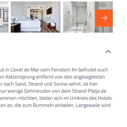
"Ho
b in Lloret de Mar vom Feinsten! Ihr befindet euch
en Katzensprung entfernt von den angesagtesten
r nach Sand, Strand und Sonne sehnt, ist hier
n nur wenige Gehminuten von dem Strand Platja de
chlemmen möchten, bieten sich im Umkreis des Hotels
äden an, die zum Bummeln einladen. Langeweile wird