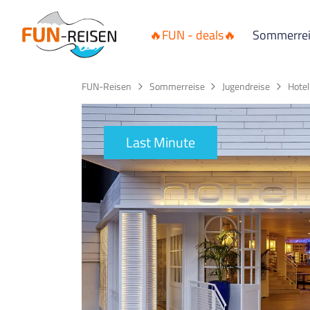
🔥FUN - deals🔥
Sommerre
FUN-Reisen
Sommerreise
Jugendreise
Hotel
Last Minute