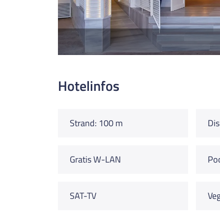
Hotelinfos
Strand: 100 m
Dis
Gratis W-LAN
Po
SAT-TV
Veg