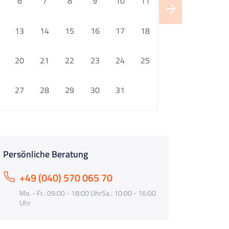
6
7
8
9
10
11
13
14
15
16
17
18
20
21
22
23
24
25
27
28
29
30
31
Persönliche Beratung
+49 (040) 570 065 70
Mo. - Fr.: 09:00 - 18:00 UhrSa.: 10:00 - 16:00
Uhr