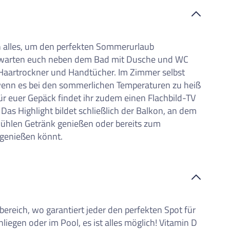
iste
h alles, um den perfekten Sommerurlaub
warten euch neben dem Bad mit Dusche und WC
Haartrockner und Handtücher. Im Zimmer selbst
 wenn es bei den sommerlichen Temperaturen zu heiß
r euer Gepäck findet ihr zudem einen Flachbild-TV
Das Highlight bildet schließlich der Balkon, an dem
kühlen Getränk genießen oder bereits zum
genießen könnt.
ereich, wo garantiert jeder den perfekten Spot für
nliegen oder im Pool, es ist alles möglich! Vitamin D