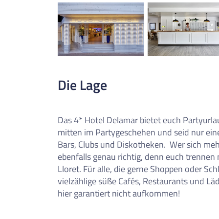
Die Lage
Das 4* Hotel Delamar bietet euch Partyurlau
mitten im Partygeschehen und seid nur ein
Bars, Clubs und Diskotheken.
Wer sich meh
ebenfalls genau richtig, denn euch trenne
Lloret. Für alle, die gerne Shoppen oder S
vielzählige süße Cafés, Restaurants und L
hier garantiert nicht aufkommen!