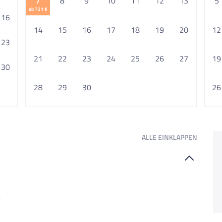
7
8
9
10
11
12
13
5
ab 731 €
16
14
15
16
17
18
19
20
12
23
21
22
23
24
25
26
27
19
30
28
29
30
26
ALLE
EINKLAPPEN
y