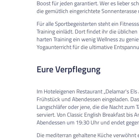
Boost für jeden garantiert. Wer es lieber 
die gemütlich eingerichtete Sonnenterasse m
Für alle Sportbegeisterten steht ein Fitnes
Training einlädt. Dort findet ihr die üblich
harten Training ein wenig Wellness zu gen
Yogaunterricht für die ultimative Entspann
Eure Verpflegung
Im Hoteleigenen Restaurant „Delamar's El
Frühstück und Abendessen eingeladen. Das Fr
Langschläfer oder jene, die die Nacht zum 
serviert. Von Classic English Breakfast bis 
Abendessen um 19:30 Uhr und endet gegen
Die mediterran gehaltene Küche verwöhnt 