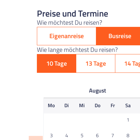
Preise und Termine
Wie möchtest Du reisen?
Eigenanreise
Busreise
Wie lange möchtest Du reisen?
10 Tage
13 Tage
14 Ta
August
Mo
Di
Mi
Do
Fr
Sa
1
3
4
5
6
7
8