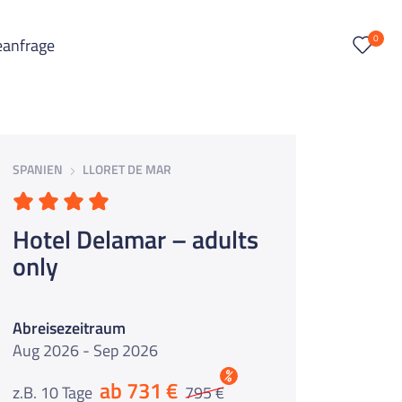
0
eanfrage
SPANIEN
LLORET DE MAR
Hotel Delamar – adults
only
Abreisezeitraum
Aug 2026 - Sep 2026
%
ab 731 €
z.B. 10 Tage
795 €