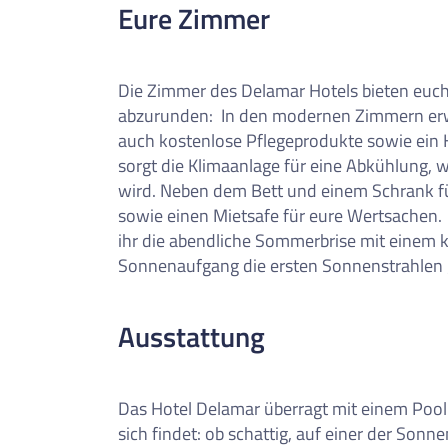
0
Reise/n auf deiner Merkl
Eure Zimmer
Keine Reisen auf der Merkliste
Die Zimmer des Delamar Hotels bieten euc
abzurunden:
In den modernen Zimmern er
auch kostenlose Pflegeprodukte sowie ein 
sorgt die Klimaanlage für eine Abkühlung,
wird. Neben dem Bett und einem Schrank fü
sowie einen Mietsafe für eure Wertsachen.
ihr die abendliche Sommerbrise mit einem 
Sonnenaufgang die ersten Sonnenstrahlen 
Ausstattung
Das Hotel Delamar überragt mit einem Poolb
sich findet: ob schattig, auf einer der Sonne