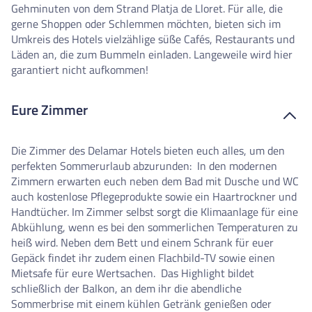
Gehminuten von dem Strand Platja de Lloret. Für alle, die
gerne Shoppen oder Schlemmen möchten, bieten sich im
Umkreis des Hotels vielzählige süße Cafés, Restaurants und
Läden an, die zum Bummeln einladen. Langeweile wird hier
garantiert nicht aufkommen!
Eure Zimmer
Die Zimmer des Delamar Hotels bieten euch alles, um den
perfekten Sommerurlaub abzurunden:
In den modernen
Zimmern erwarten euch neben dem Bad mit Dusche und WC
auch kostenlose Pflegeprodukte sowie ein Haartrockner und
Handtücher. Im Zimmer selbst sorgt die Klimaanlage für eine
Abkühlung, wenn es bei den sommerlichen Temperaturen zu
heiß wird. Neben dem Bett und einem Schrank für euer
Gepäck findet ihr zudem einen Flachbild-TV sowie einen
Mietsafe für eure Wertsachen.
Das Highlight bildet
schließlich der Balkon, an dem ihr die abendliche
Sommerbrise mit einem kühlen Getränk genießen oder