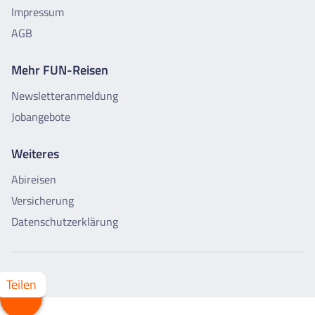
Impressum
AGB
Mehr FUN-Reisen
Newsletteranmeldung
Jobangebote
Weiteres
Abireisen
Versicherung
Datenschutzerklärung
Teilen
Whatsapp
Facebook
X