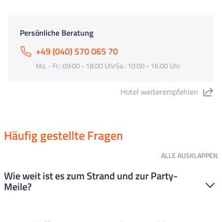
Persönliche Beratung
+49 (040) 570 065 70
Mo. - Fr.: 09:00 - 18:00 UhrSa.: 10:00 - 16:00 Uhr
Hotel weiterempfehlen
"Hotel Delamar – adults only" teilen
Häufig gestellte Fragen
ALLE
AUSKLAPPEN
Wie weit ist es zum Strand und zur Party-
Meile?
Das Hotel liegt sehr zentral: Zum Strand (Platja de Lloret) sind