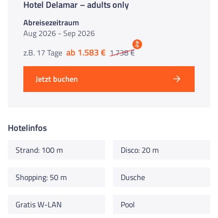
Hotel Delamar – adults only
Abreisezeitraum
Aug 2026 - Sep 2026
%
ab 1.583 €
z.B. 17 Tage
1.738 €
Jetzt buchen
Hotelinfos
Strand: 100 m
Disco: 20 m
Shopping: 50 m
Dusche
Gratis W-LAN
Pool