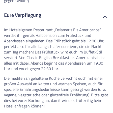
gegen Gebühr)
Eure Verpflegung
Im Hoteleigenen Restaurant „Delamar's Els Americanos“
werdet ihr gemäß Halbpension zum Frühstück und
Abendessen eingeladen. Das Frühstück geht bis 12:00 Uhr,
perfekt also für alle Langschläfer oder jene, die die Nacht
zum Tag machen! Das Frühstück wird euch im Buffet-Stil
serviert. Von Classic English Breakfast bis Amerikanisch ist
alles mit dabei. Abends beginnt das Abendessen um 19:30
Uhr und endet gegen 22:30 Uhr.
Die mediterran gehaltene Küche verwöhnt euch mit einer
großen Auswahl an kalten und warmen Speisen, auch für
spezielle Ernährungsbedürfnisse kann gesorgt werden (u. a.
vegane, vegetarische oder glutenfreie Ernährung). Bitte gebt
dies bei eurer Buchung an, damit wir dies frühzeitig beim
Hotel anfragen können!