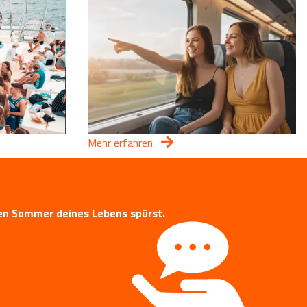
Mehr erfahren
 den Sommer deines Lebens spürst.