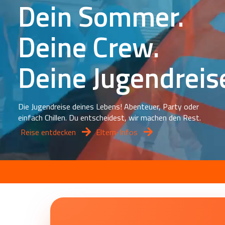
Dein Sommer.
Deine Crew.
Deine Jugendreis
Die Jugendreise deines Lebens! Abenteuer, Party oder
einfach Chillen. Du entscheidest, wir machen den Rest.
Reise entdecken
Eltern-Infos