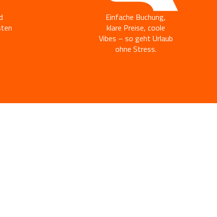
d
Einfache Buchung,
sten
klare Preise, coole
Vibes – so geht Urlaub
ohne Stress.