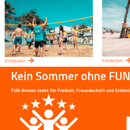
Entdecken
Entdecken
Kein Sommer ohne FUN
FUN-Reisen steht für Freiheit, Freundschaft und Erlebn