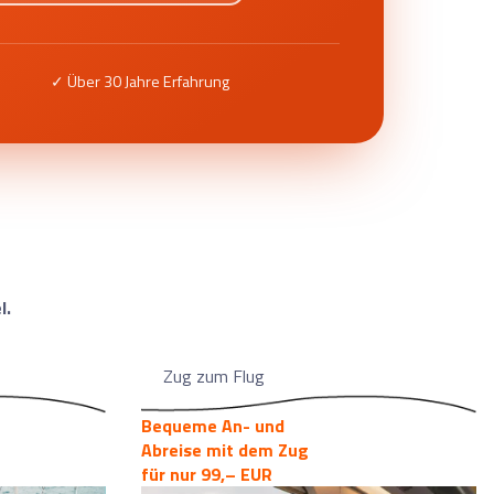
✓ Über 30 Jahre Erfahrung
l.
Zug zum Flug
Bequeme An- und
Abreise mit dem Zug
für nur 99,– EUR