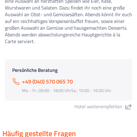
eine Auswahl an herzhaften Speisen wie Eier, Käse,
Wurstwaren und Salaten. Dazu findet ihr noch eine große
Auswahl an Obst- und Gemüsesäften. Abends könnt ihr euch
auf ein reichhaltiges Vorspeisenbuffet freuen, sowie einer
großen Auswahl an Gemüse und hausgemachten Desserts.
Abends werden abwechslungsreiche Hauptgerichte à la
Carte serviert.
Persönliche Beratung
+49 (040) 570 065 70
Mo. - Fr.: 09:00 - 18:00 UhrSa.: 10:00 - 16:00 Uhr
Hotel weiterempfehlen
"Hotel Ascot" teilen
Häufig gestellte Fragen