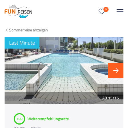
0
0
Reise/n auf deiner Merkliste
Sommerreise anzeigen
Keine Reisen auf der Merkliste
Last Minute
AB 15/16
Weiterempfehlungsrate
100