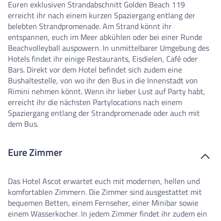
Euren exklusiven Strandabschnitt Golden Beach 119
erreicht ihr nach einem kurzen Spaziergang entlang der
belebten Strandpromenade. Am Strand könnt ihr
entspannen, euch im Meer abkühlen oder bei einer Runde
Beachvolleyball auspowern. In unmittelbarer Umgebung des
Hotels findet ihr einige Restaurants, Eisdielen, Café oder
Bars. Direkt vor dem Hotel befindet sich zudem eine
Bushaltestelle, von wo ihr den Bus in die Innenstadt von
Rimini nehmen könnt. Wenn ihr lieber Lust auf Party habt,
erreicht ihr die nächsten Partylocations nach einem
Spaziergang entlang der Strandpromenade oder auch mit
dem Bus.
Eure Zimmer
Das Hotel Ascot erwartet euch mit modernen, hellen und
komfortablen Zimmern. Die Zimmer sind ausgestattet mit
bequemen Betten, einem Fernseher, einer Minibar sowie
einem Wasserkocher. In jedem Zimmer findet ihr zudem ein