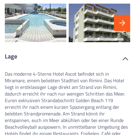
Lage
Das moderne 4-Sterne Hotel Ascot befindet sich in
Miramare, einem beliebten Stadtteil von Rimini. Das Hotel
liegt in erstklassiger Lage direkt am Strand von Rimini,
dadurch erreicht ihr nach nur wenigen Schritten das Meer.
Euren exklusiven Strandabschnitt Golden Beach 119
erreicht ihr nach einem kurzen Spaziergang entlang der
belebten Strandpromenade. Am Strand könnt ihr
entspannen, euch im Meer abkühlen oder bei einer Runde
Beachvolleyball auspowern. In unmittelbarer Umgebung des
Hotels findet ihr einige Restaurants, Eisdielen, Café oder