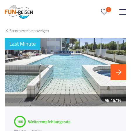
0
0
Reise/n auf deiner Merkliste
Sommerreise anzeigen
Keine Reisen auf der Merkliste
Last Minute
AB 15/16
Weiterempfehlungsrate
100