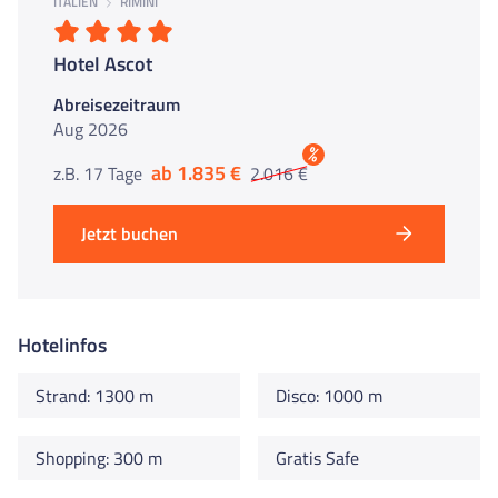
ITALIEN
RIMINI
Hotel Ascot
Abreisezeitraum
Aug 2026
%
ab 1.835 €
z.B. 17 Tage
2.016 €
Jetzt buchen
Hotelinfos
Strand: 1300 m
Disco: 1000 m
Shopping: 300 m
Gratis Safe