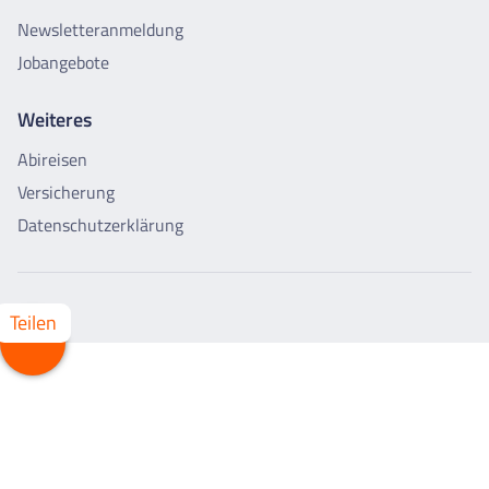
Newsletteranmeldung
Jobangebote
Weiteres
Abireisen
Versicherung
Datenschutzerklärung
Teilen
Whatsapp
Facebook
X