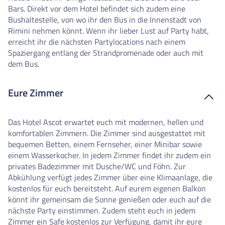
Bars. Direkt vor dem Hotel befindet sich zudem eine
Bushaltestelle, von wo ihr den Bus in die Innenstadt von
Rimini nehmen könnt. Wenn ihr lieber Lust auf Party habt,
erreicht ihr die nächsten Partylocations nach einem
Spaziergang entlang der Strandpromenade oder auch mit
dem Bus.
Eure Zimmer
Das Hotel Ascot erwartet euch mit modernen, hellen und
komfortablen Zimmern. Die Zimmer sind ausgestattet mit
bequemen Betten, einem Fernseher, einer Minibar sowie
einem Wasserkocher. In jedem Zimmer findet ihr zudem ein
privates Badezimmer mit Dusche/WC und Föhn. Zur
Abkühlung verfügt jedes Zimmer über eine Klimaanlage, die
kostenlos für euch bereitsteht. Auf eurem eigenen Balkon
könnt ihr gemeinsam die Sonne genießen oder euch auf die
nächste Party einstimmen. Zudem steht euch in jedem
Zimmer ein Safe kostenlos zur Verfügung, damit ihr eure