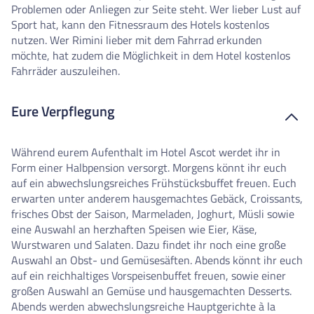
Problemen oder Anliegen zur Seite steht. Wer lieber Lust auf
Sport hat, kann den Fitnessraum des Hotels kostenlos
nutzen. Wer Rimini lieber mit dem Fahrrad erkunden
möchte, hat zudem die Möglichkeit in dem Hotel kostenlos
Fahrräder auszuleihen.
Eure Verpflegung
Während eurem Aufenthalt im Hotel Ascot werdet ihr in
Form einer Halbpension versorgt. Morgens könnt ihr euch
auf ein abwechslungsreiches Frühstücksbuffet freuen. Euch
erwarten unter anderem hausgemachtes Gebäck, Croissants,
frisches Obst der Saison, Marmeladen, Joghurt, Müsli sowie
eine Auswahl an herzhaften Speisen wie Eier, Käse,
Wurstwaren und Salaten. Dazu findet ihr noch eine große
Auswahl an Obst- und Gemüsesäften. Abends könnt ihr euch
auf ein reichhaltiges Vorspeisenbuffet freuen, sowie einer
großen Auswahl an Gemüse und hausgemachten Desserts.
Abends werden abwechslungsreiche Hauptgerichte à la