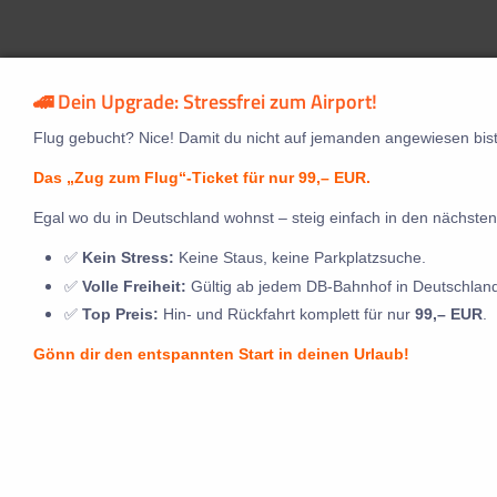
🚄 Dein Upgrade: Stressfrei zum Airport!
Flug gebucht? Nice! Damit du nicht auf jemanden angewiesen bist
Das „Zug zum Flug“-Ticket für nur 99,– EUR.
Egal wo du in Deutschland wohnst – steig einfach in den nächsten
✅
Kein Stress:
Keine Staus, keine Parkplatzsuche.
✅
Volle Freiheit:
Gültig ab jedem DB-Bahnhof in Deutschlan
✅
Top Preis:
Hin- und Rückfahrt komplett für nur
99,– EUR
.
Gönn dir den entspannten Start in deinen Urlaub!