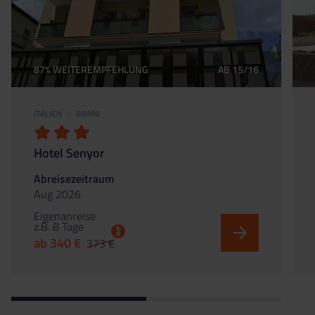
87% WEITEREMPFEHLUNG
AB 15/16
ITALIEN
RIMINI
Hotel Senyor
Abreisezeitraum
Aug 2026
Eigenanreise
z.B. 8 Tage
%
ab 340 €
373 €