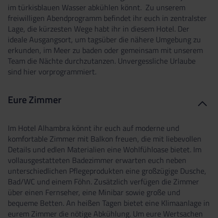
im türkisblauen Wasser abkühlen könnt. Zu unserem
freiwilligen Abendprogramm befindet ihr euch in zentralster
Lage, die kürzesten Wege habt ihr in diesem Hotel. Der
ideale Ausgangsort, um tagsüber die nähere Umgebung zu
erkunden, im Meer zu baden oder gemeinsam mit unserem
Team die Nächte durchzutanzen. Unvergessliche Urlaube
sind hier vorprogrammiert.
Eure Zimmer
Im Hotel Alhambra könnt ihr euch auf moderne und
komfortable Zimmer mit Balkon freuen, die mit liebevollen
Details und edlen Materialien eine Wohlfühloase bietet. Im
vollausgestatteten Badezimmer erwarten euch neben
unterschiedlichen Pflegeprodukten eine großzügige Dusche,
Bad/WC und einem Föhn. Zusätzlich verfügen die Zimmer
über einen Fernseher, eine Minibar sowie große und
bequeme Betten. An heißen Tagen bietet eine Klimaanlage in
eurem Zimmer die nötige Abkühlung. Um eure Wertsachen