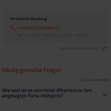
Persönliche Beratung
+49 (040) 570 065 70
Mo. - Fr.: 09:00 - 18:00 UhrSa.: 10:00 - 16:00 Uhr
Hotel weiterempfehlen
"Hotel Alhambra" teilen
Häufig gestellte Fragen
ALLE
AUSKLAPPEN
Wie weit ist es vom Hotel Alhambra zu den
angesagten Party-Hotspots?
Keine Sorge, die Wege sind sehr kurz! Das Hotel liegt super