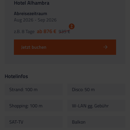
Hotel Alhambra
Abreisezeitraum
Aug 2026 - Sep 2026
%
ab 876 €
z.B. 8 Tage
935 €
Jetzt buchen
Hotelinfos
Strand: 100 m
Disco: 50 m
Shopping: 100 m
W-LAN gg. Gebühr
SAT-TV
Balkon