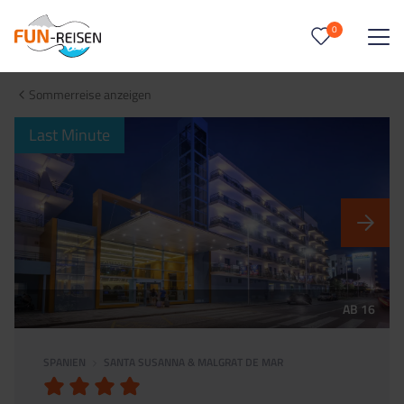
0
0
Reise/n auf deiner Merkliste
Sommerreise anzeigen
Keine Reisen auf der Merkliste
Last Minute
AB 16
SPANIEN
SANTA SUSANNA & MALGRAT DE MAR