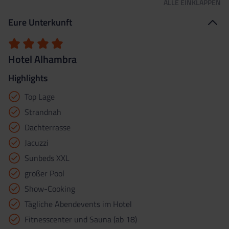
ALLE
EINKLAPPEN
Eure Unterkunft
Hotel Alhambra
Highlights
Top Lage
Strandnah
Dachterrasse
Jacuzzi
Sunbeds XXL
großer Pool
Show-Cooking
Tägliche Abendevents im Hotel
Fitnesscenter und Sauna (ab 18)