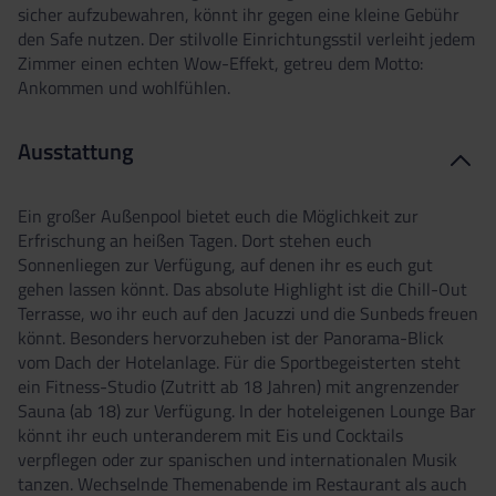
sicher aufzubewahren, könnt ihr gegen eine kleine Gebühr
den Safe nutzen. Der stilvolle Einrichtungsstil verleiht jedem
Zimmer einen echten Wow-Effekt, getreu dem Motto:
Ankommen und wohlfühlen.
Ausstattung
Ein großer Außenpool bietet euch die Möglichkeit zur
Erfrischung an heißen Tagen. Dort stehen euch
Sonnenliegen zur Verfügung, auf denen ihr es euch gut
gehen lassen könnt. Das absolute Highlight ist die Chill-Out
Terrasse, wo ihr euch auf den Jacuzzi und die Sunbeds freuen
könnt. Besonders hervorzuheben ist der Panorama-Blick
vom Dach der Hotelanlage. Für die Sportbegeisterten steht
ein Fitness-Studio (Zutritt ab 18 Jahren) mit angrenzender
Sauna (ab 18) zur Verfügung. In der hoteleigenen Lounge Bar
könnt ihr euch unteranderem mit Eis und Cocktails
verpflegen oder zur spanischen und internationalen Musik
tanzen. Wechselnde Themenabende im Restaurant als auch