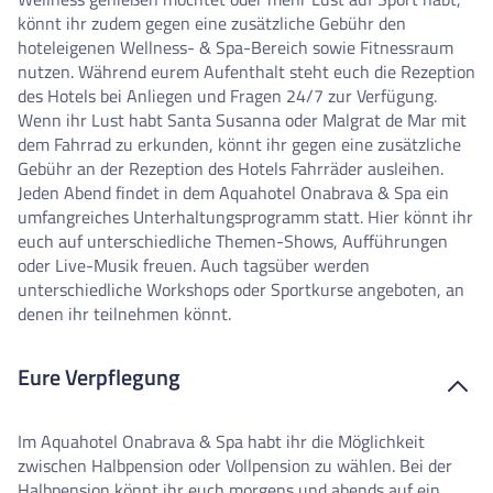
könnt ihr zudem gegen eine zusätzliche Gebühr den
hoteleigenen Wellness- & Spa-Bereich sowie Fitnessraum
nutzen. Während eurem Aufenthalt steht euch die Rezeption
des Hotels bei Anliegen und Fragen 24/7 zur Verfügung.
Wenn ihr Lust habt Santa Susanna oder Malgrat de Mar mit
dem Fahrrad zu erkunden, könnt ihr gegen eine zusätzliche
Gebühr an der Rezeption des Hotels Fahrräder ausleihen.
Jeden Abend findet in dem Aquahotel Onabrava & Spa ein
umfangreiches Unterhaltungsprogramm statt. Hier könnt ihr
euch auf unterschiedliche Themen-Shows, Aufführungen
oder Live-Musik freuen. Auch tagsüber werden
unterschiedliche Workshops oder Sportkurse angeboten, an
denen ihr teilnehmen könnt.
Eure Verpflegung
Im Aquahotel Onabrava & Spa habt ihr die Möglichkeit
zwischen Halbpension oder Vollpension zu wählen. Bei der
Halbpension könnt ihr euch morgens und abends auf ein