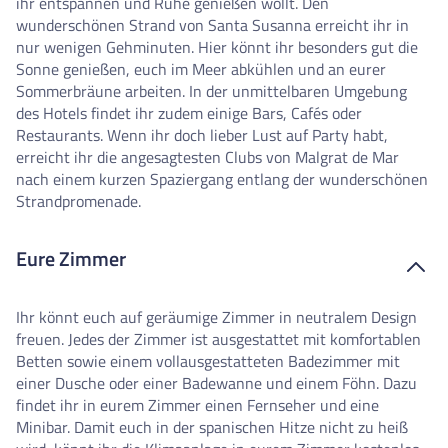
ihr entspannen und Ruhe genießen wollt. Den
wunderschönen Strand von Santa Susanna erreicht ihr in
nur wenigen Gehminuten. Hier könnt ihr besonders gut die
Sonne genießen, euch im Meer abkühlen und an eurer
Sommerbräune arbeiten. In der unmittelbaren Umgebung
des Hotels findet ihr zudem einige Bars, Cafés oder
Restaurants. Wenn ihr doch lieber Lust auf Party habt,
erreicht ihr die angesagtesten Clubs von Malgrat de Mar
nach einem kurzen Spaziergang entlang der wunderschönen
Strandpromenade.
Eure Zimmer
Ihr könnt euch auf geräumige Zimmer in neutralem Design
freuen. Jedes der Zimmer ist ausgestattet mit komfortablen
Betten sowie einem vollausgestatteten Badezimmer mit
einer Dusche oder einer Badewanne und einem Föhn. Dazu
findet ihr in eurem Zimmer einen Fernseher und eine
Minibar. Damit euch in der spanischen Hitze nicht zu heiß