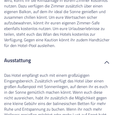
wird, könnt ihr die Klimaanlage in eurem Zimmer kostenlos
nutzen. Dazu verfügen die Zimmer zusätzlich über einen
eigenen Balkon, auf dem ihr ideal die Sonne genießen und
zusammen chillen könnt. Um eure Wertsachen sicher
aufzubewahren, könnt ihr euren eigenen Zimmer-Safe
ebenfalls kostenlos nutzen. Um eure Urlaubserlebnisse zu
teilen, steht euch das Wlan des Hotels kostenlos zur
Verfügung. Gegen eine Kaution könnt ihr zudem Handtücher
für den Hotel-Pool ausleihen.
Ausstattung
Das Hotel empfängt euch mit einem großzügigen
Eingangsbereich. Zusätzlich verfügt das Hotel über einen
großen Außenpool mit Sonnenliegen, auf denen ihr es euch
in der Sonne gemütlich machen könnt. Wenn euch diese
nicht ausreichen, habt ihr zusätzlich die Möglichkeit gegen
eine kleine Gebühr eins der balinesischen Betten für mehr
Ruhe und Entspannung zu buchen. Wenn ihr noch mehr
Wellness genießen möchtet oder mehr Lust auf Sport habt,