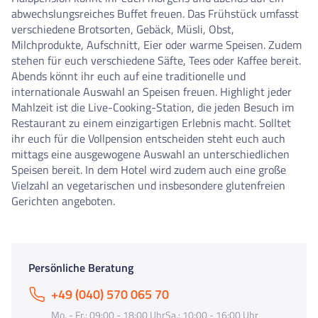
abwechslungsreiches Buffet freuen. Das Frühstück umfasst
verschiedene Brotsorten, Gebäck, Müsli, Obst,
Milchprodukte, Aufschnitt, Eier oder warme Speisen. Zudem
stehen für euch verschiedene Säfte, Tees oder Kaffee bereit.
Abends könnt ihr euch auf eine traditionelle und
internationale Auswahl an Speisen freuen. Highlight jeder
Mahlzeit ist die Live-Cooking-Station, die jeden Besuch im
Restaurant zu einem einzigartigen Erlebnis macht. Solltet
ihr euch für die Vollpension entscheiden steht euch auch
mittags eine ausgewogene Auswahl an unterschiedlichen
Speisen bereit. In dem Hotel wird zudem auch eine große
Vielzahl an vegetarischen und insbesondere glutenfreien
Gerichten angeboten.
Persönliche Beratung
+49 (040) 570 065 70
Mo. - Fr.: 09:00 - 18:00 UhrSa.: 10:00 - 16:00 Uhr