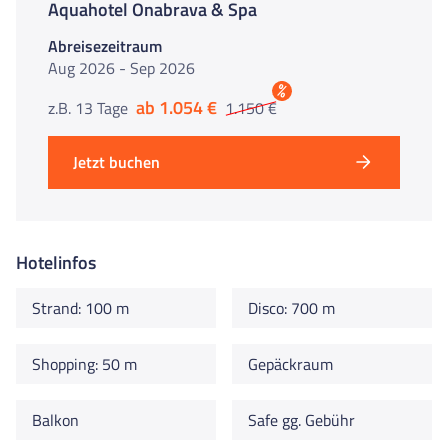
Aquahotel Onabrava & Spa
Abreisezeitraum
Aug 2026 - Sep 2026
%
ab 1.054 €
z.B. 13 Tage
1.150 €
Jetzt buchen
Hotelinfos
Strand: 100 m
Disco: 700 m
Shopping: 50 m
Gepäckraum
Balkon
Safe gg. Gebühr