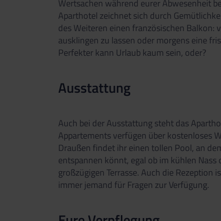
Wertsachen während eurer Abwesenheit best
Aparthotel zeichnet sich durch Gemütlichkeit
des Weiteren einen französischen Balkon: 
ausklingen zu lassen oder morgens eine fri
Perfekter kann Urlaub kaum sein, oder?
Ausstattung
Auch bei der Ausstattung steht das Aparthot
Appartements verfügen über kostenloses WLA
Draußen findet ihr einen tollen Pool, an d
entspannen könnt, egal ob im kühlen Nass o
großzügigen Terrasse. Auch die Rezeption i
immer jemand für Fragen zur Verfügung.
Eure Verpflegung