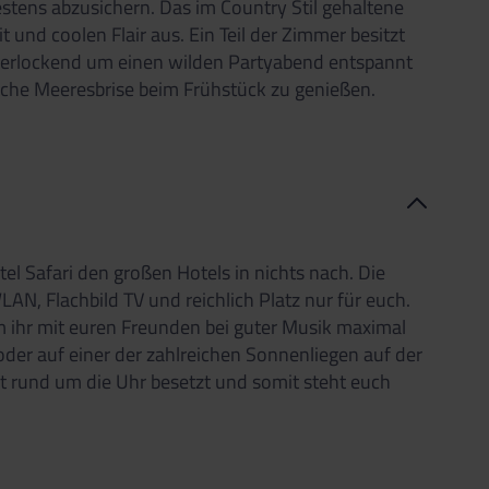
ens abzusichern. Das im Country Stil gehaltene
 und coolen Flair aus. Ein Teil der Zimmer besitzt
verlockend um einen wilden Partyabend entspannt
sche Meeresbrise beim Frühstück zu genießen.
el Safari den großen Hotels in nichts nach. Die
N, Flachbild TV und reichlich Platz nur für euch.
em ihr mit euren Freunden bei guter Musik maximal
der auf einer der zahlreichen Sonnenliegen auf der
st rund um die Uhr besetzt und somit steht euch