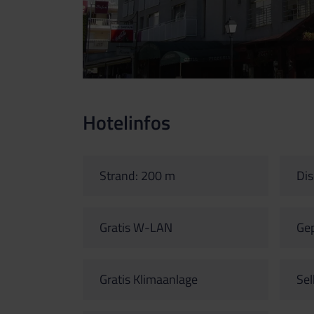
Hotelinfos
Strand: 200 m
Dis
Gratis W-LAN
Ge
Gratis Klimaanlage
Sel