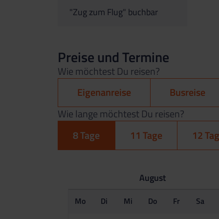
"Zug zum Flug" buchbar
Preise und Termine
Wie möchtest Du reisen?
Eigenanreise
Busreise
Wie lange möchtest Du reisen?
8 Tage
11 Tage
12 Ta
August
Mo
Di
Mi
Do
Fr
Sa