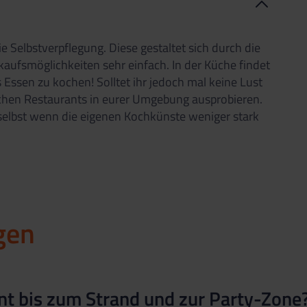
ie Selbstverpflegung. Diese gestaltet sich durch die
kaufsmöglichkeiten sehr einfach. In der Küche findet
s Essen zu kochen! Solltet ihr jedoch mal keine Lust
ichen Restaurants in eurer Umgebung ausprobieren.
 selbst wenn die eigenen Kochkünste weniger stark
gen
nt bis zum Strand und zur Party-Zone