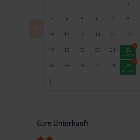
1
3
4
5
6
7
8
10
11
12
13
14
15
17
18
19
20
21
22
ab 944 €
24
25
26
27
28
29
ab 784 €
31
Eure Unterkunft