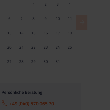
1
2
3
4
6
7
8
9
10
11
13
14
15
16
17
18
20
21
22
23
24
25
27
28
29
30
31
Persönliche Beratung
+49 (040) 570 065 70