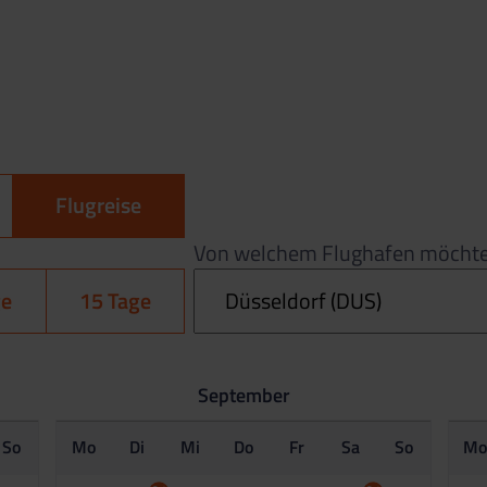
Flugreise
Von welchem Flughafen möchtes
ge
15 Tage
September
So
Mo
Di
Mi
Do
Fr
Sa
So
M