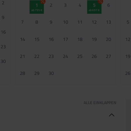
2
1
2
3
4
5
6
ab 755 €
ab 697 €
9
7
8
9
10
11
12
13
5
16
14
15
16
17
18
19
20
12
23
21
22
23
24
25
26
27
19
30
28
29
30
26
ALLE
EINKLAPPEN