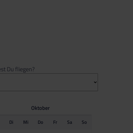
t Du fliegen?
Oktober
o
Di
Mi
Do
Fr
Sa
So